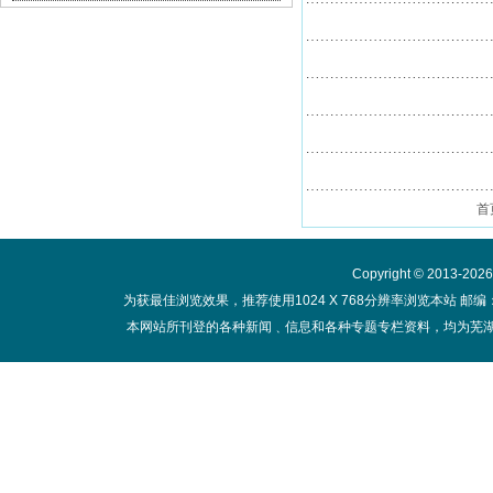
首
Copyright © 2013-20
为获最佳浏览效果，推荐使用1024 X 768分辨率浏览本站 邮编：
本网站所刊登的各种新闻﹑信息和各种专题专栏资料，均为芜