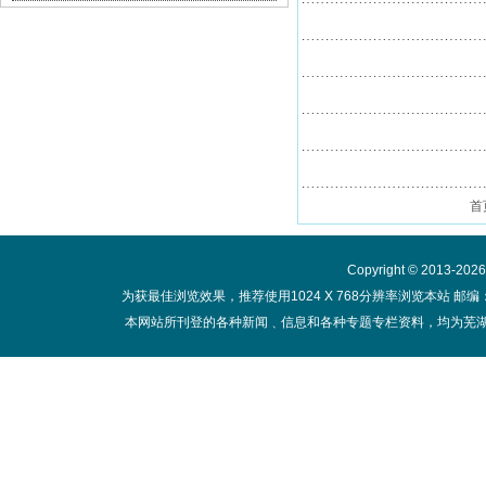
首
Copyright © 2013-20
为获最佳浏览效果，推荐使用1024 X 768分辨率浏览本站 邮编：
本网站所刊登的各种新闻﹑信息和各种专题专栏资料，均为芜