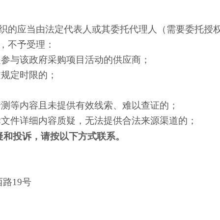
织的应当由法定代表人或其委托代理人（需要委托授
，不予受理：
是参与该政府采购项目活动的供应商；
过规定时限的；
；
猜测等内容且未提供有效线索、难以查证的；
标文件详细内容质疑，无法提供合法来源渠道的；
疑和投诉，请按以下方式联系。
区医院
西路
19号