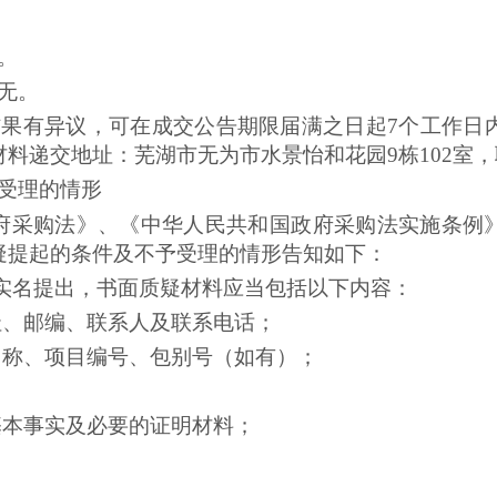
。
无。
结果有异议，可在成交公告期限届满之日起7个工作日
递交地址：芜湖市无为市水景怡和花园9栋102室，联系电
受理的情形
府采购法》、《中华人民共和国政府采购法实施条例
疑提起的条件及不予受理的情形告知如下：
实名提出，书面质疑材料应当包括以下内容：
址、邮编、联系人及联系电话；
名称、项目编号、包别号（如有）；
基本事实及必要的证明材料；
；