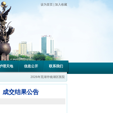
设为首页
|
加入收藏
护理天地
信息公开
联系我们
2026年芜湖市镜湖区医院第二批公开招聘工作人员公告
芜湖市镜
）成交结果公告