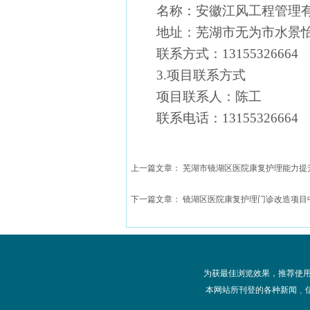
名称：安徽江风工程管理
地址：芜湖市无为市水景
联系方式：
13155326664
3.项目联系方式
项目联系人：陈
工
联系电话：
13155326664
上一篇文章：
芜湖市镜湖区医院康复护理能力提
下一篇文章：
镜湖区医院康复护理门诊改造项目
为获最佳浏览效果，推荐使用10
本网站所刊登的各种新闻﹑