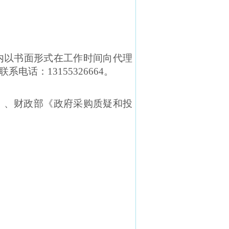
内以书面形式在工作时间向代理
话：13155326664。
》、财政部《政府采购质疑和投