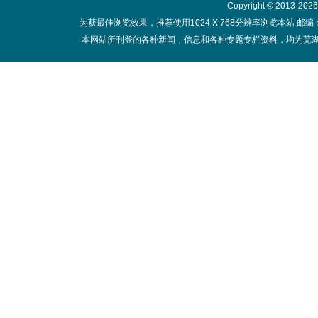
Copyright © 2013-20
为获最佳浏览效果，推荐使用1024 X 768分辨率浏览本站 邮编：
本网站所刊登的各种新闻﹑信息和各种专题专栏资料，均为芜