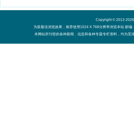
Copyright © 2013-20
为获最佳浏览效果，推荐使用1024 X 768分辨率浏览本站 邮编：
本网站所刊登的各种新闻﹑信息和各种专题专栏资料，均为芜