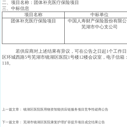
二、项目名称：
团体补充医疗保险项目
三、中标信息
项目名称
中标单位
团体补充医疗保险项目
中国人
寿
财产保险股份有限公
芜湖市
中心支
公司
若供应商对上述结果有异议，可在公告之日起
1个工作
区环城西路
5
号芜湖市镜湖区医院
1号楼12楼会议室，电子信箱：734
118。
上一篇文章：
镜湖区医院医用物资智能供应链服务项目竞争性磋商公告
下一篇文章：
芜湖市镜湖区医院康复护理扩容提升项目成交结果公告