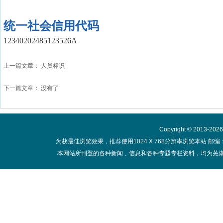
统一社会信用代码
12340202485123526A
上一篇文章：
人员标识
下一篇文章： 没有了
Copyright © 2013-20
为获最佳浏览效果，推荐使用1024 X 768分辨率浏览本站 邮编：
本网站所刊登的各种新闻﹑信息和各种专题专栏资料，均为芜