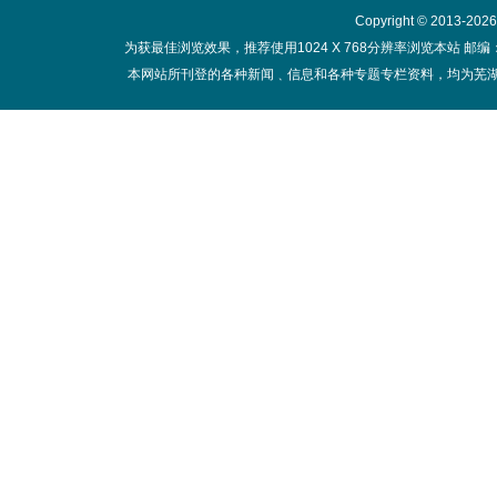
Copyright © 2013-20
为获最佳浏览效果，推荐使用1024 X 768分辨率浏览本站 邮编：
本网站所刊登的各种新闻﹑信息和各种专题专栏资料，均为芜